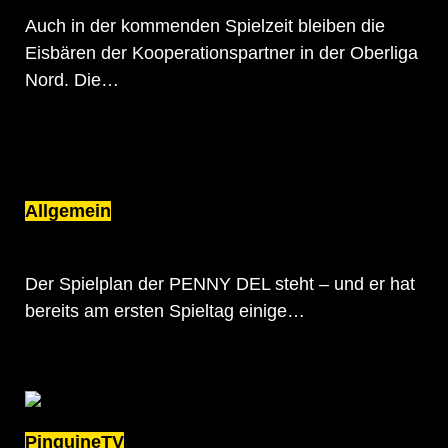
Auch in der kommenden Spielzeit bleiben die
Eisbären der Kooperationspartner in der Oberliga
Nord. Die…
Allgemein
PENNY DEL-SPIELPLAN OFFIZIELL:
PINGUINE TREFFEN AUF PINGUINS
Der Spielplan der PENNY DEL steht – und er hat
bereits am ersten Spieltag einige…
PinguineTV