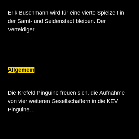
PINGUINEN ERHALTEN
Erik Buschmann wird für eine vierte Spielzeit in
der Samt- und Seidenstadt bleiben. Der
Verteidiger,…
Allgemein
KREFELD PINGUINE ERWEITERN
GESELLSCHAFTERKREIS
Die Krefeld Pinguine freuen sich, die Aufnahme
von vier weiteren Gesellschaftern in die KEV
Pinguine…