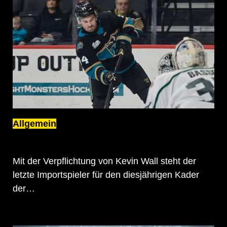
Allgemein
ECHL-FLÜGELSTÜRMER KEVIN WALL
WIRD EIN SCHWARZ-GELBER
Mit der Verpflichtung von Kevin Wall steht der
letzte Importspieler für den diesjährigen Kader
der…