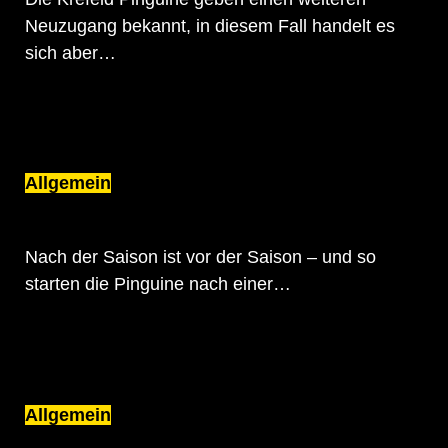
Neuzugang bekannt, in diesem Fall handelt es
sich aber…
Allgemein
PRE-SEASON-PROGRAMM DER PINGUINE
STEHT FEST
Nach der Saison ist vor der Saison – und so
starten die Pinguine nach einer…
Allgemein
ERIK BUSCHMANN BLEIBT DEN