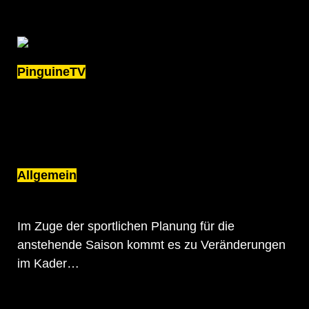
PinguineTV
WIR HABEN ES GESCHAFFT
Allgemein
KREFELD PINGUINE GEBEN ABGÄNGE
BEKANNT
Im Zuge der sportlichen Planung für die
anstehende Saison kommt es zu Veränderungen
im Kader…