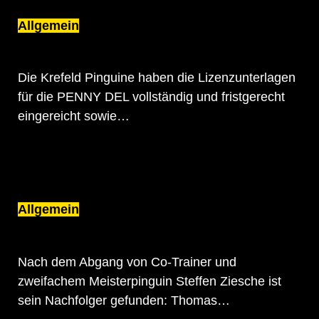
Allgemein
KREFELD PINGUINE BEANTRAGEN
LIZENZ FÜR DIE PENNY DEL
Die Krefeld Pinguine haben die Lizenzunterlagen
für die PENNY DEL vollständig und fristgerecht
eingereicht sowie…
Allgemein
THOMAS DOLAK WIRD NEUER CO-
TRAINER DER KREFELD PINGUINE
Nach dem Abgang von Co-Trainer und
zweifachem Meisterpinguin Steffen Ziesche ist
sein Nachfolger gefunden: Thomas…