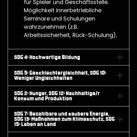
für Spieler und Geschäftsstelle.
Möglichkeit innerbetriebliche
Seminare und Schulungen
wahrzunehmen (z.B.
Arbeitssicherheit, Rück-Schulung).
SDG 4: Hochwertige Bildung
SDG 5: Geschlechtergleichheit, SDG 10:
Weniger Ungleichheiten
SDG 2: Hunger, SDG 12: Nachhaltige/r
Konsum und Produktion
SDG 7: Bezahlbare und saubere Energie,
SDG 13: Maßnahmen zum Klimaschutz, SDG
15: Leben an Land