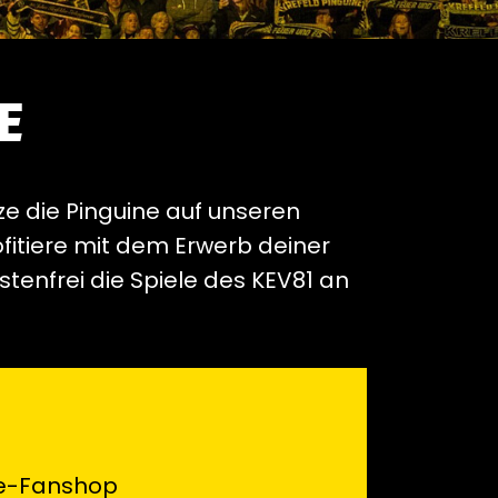
E
ze die Pinguine auf unseren
itiere mit dem Erwerb deiner
tenfrei die Spiele des KEV81 an
ne-Fanshop