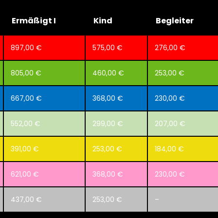
Ermäßigt I
Kind
Begleiter
897,00 €
575,00 €
276,00 €
805,00 €
460,00 €
253,00 €
667,00 €
368,00 €
230,00 €
552,00 €
299,00 €
207,00 €
391,00 €
253,00 €
184,00 €
621,00 €
368,00 €
230,00 €
437,00 €
253,00 €
–