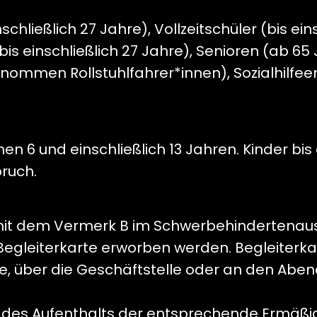
nschließlich 27 Jahre), Vollzeitschüler (bis ein
bis einschließlich 27 Jahre), Senioren (ab 6
nommen Rollstuhlfahrer*innen), Sozialhilf
schen 6 und einschließlich 13 Jahren. Kinder bi
pruch.
t dem Vermerk B im Schwerbehindertenauswe
 Begleiterkarte erworben werden. Begleiterka
, über die Geschäftstelle oder an den Abe
nkt des Aufenthalts der entsprechende Ermäß