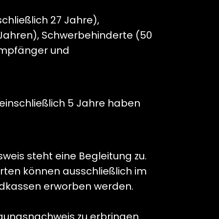
schließlich 27 Jahre),
5 Jahren), Schwerbehinderte (50
eempfänger und
s einschließlich 5 Jahre haben
is steht eine Begleitung zu.
rten können ausschließlich im
ndkassen erworben werden.
igungsnachweis zu erbringen