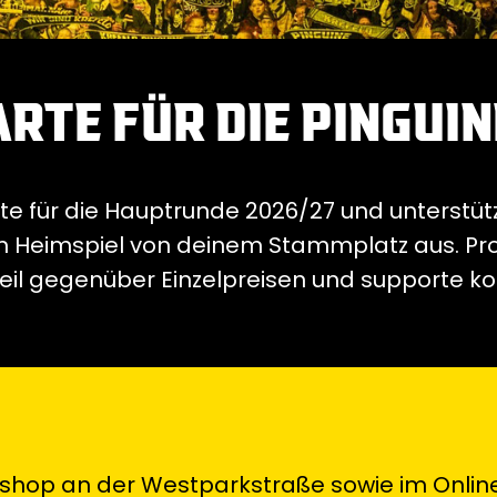
RTE FÜR DIE PINGUIN
arte für die Hauptrunde 2026/27 und unterstüt
eimspiel von deinem Stammplatz aus. Prof
il gegenüber Einzelpreisen und supporte kos
anshop an der Westparkstraße sowie im Onli