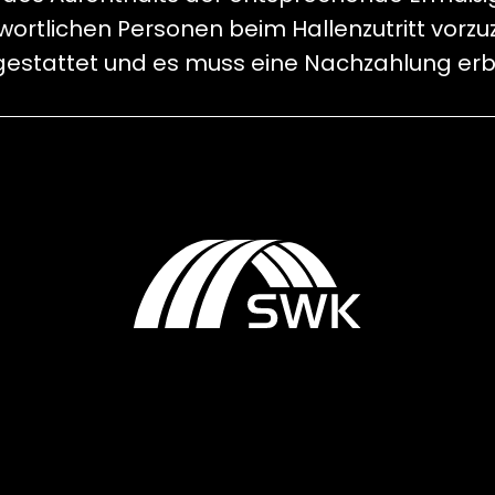
rtlichen Personen beim Hallenzutritt vorzuz
 gestattet und es muss eine Nachzahlung er