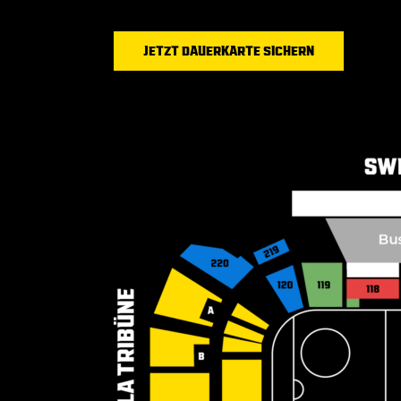
JETZT DAUERKARTE SICHERN