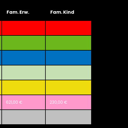
Fam. Erw.
Fam. Kind
621,00 €
230,00 €