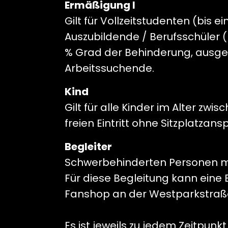
Ermäßigung I
Gilt für Vollzeitstudenten (bis ei
Auszubildende / Berufsschüler (
% Grad der Behinderung, ausge
Arbeitssuchende.
Kind
Gilt für alle Kinder im Alter zwi
freien Eintritt ohne Sitzplatzans
Begleiter
Schwerbehinderten Personen mi
Für diese Begleitung kann eine
Fanshop an der Westparkstraße
Es ist jeweils zu jedem Zeitpu