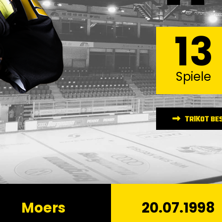
13
Spiele
TRIKOT BE
Moers
20.07.1998