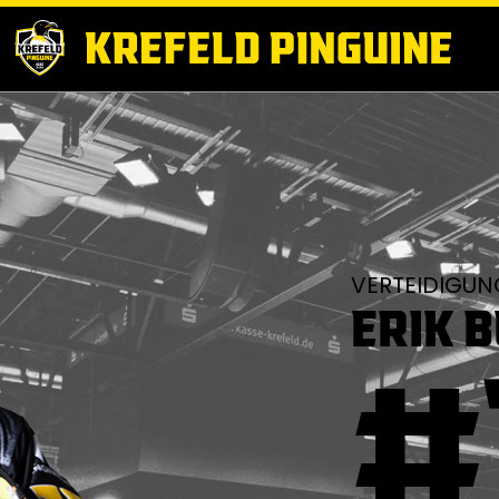
VERTEIDIGUN
ERIK 
#