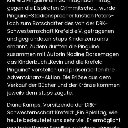
Krefeld Pinguine am Sonntagnachmittag
gegen die Eispiraten Crimmitschau, wurde
Pinguine-Stadionsprecher Kristian Peters-
Lach zum Botschafter des von der DRK-
Schwesternschaft Krefeld e.V. getragenen
und gegründeten stups Kinderzentrums
ernannt. Zudem durften die Pinguine
zusammen mit Autorin Nadine Dorsemagen
das Kinderbuch „Kevin und die Krefeld
Pinguine“ vorstellen und präsentierten ihre
Adventskranz-Aktion. Die Erlöse aus dem
Verkauf der Bücher und der Kränze kommen
jeweils dem stups zugute.
Diane Kamps, Vorsitzende der DRK-
Schwesternschaft Krefeld: „Ein Spieltag, wie
heute bedeutetet uns sehr viel. Er ermöglicht
uns betroffenen Familien zu zeigen, dass sie