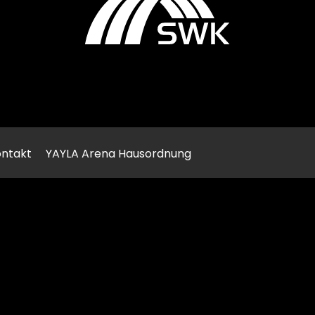
ntakt
YAYLA Arena Hausordnung