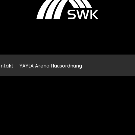
ntakt
YAYLA Arena Hausordnung