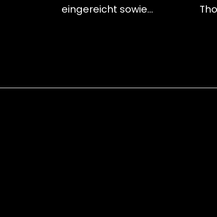
eingereicht sowie…
Th