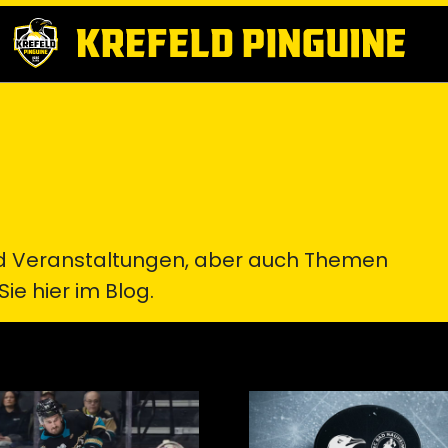
und Veranstaltungen, aber auch Themen
ie hier im Blog.