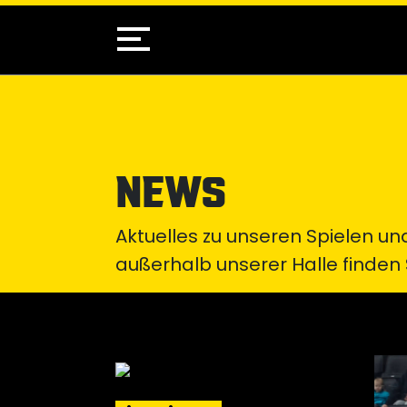
NEWS
Aktuelles zu unseren Spielen 
außerhalb unserer Halle finden S