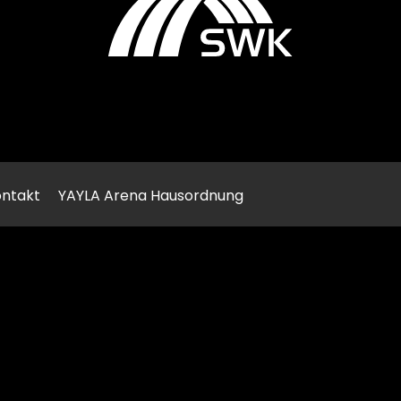
ntakt
YAYLA Arena Hausordnung