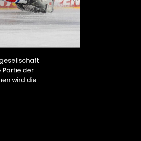
agesellschaft
 Partie der
en wird die