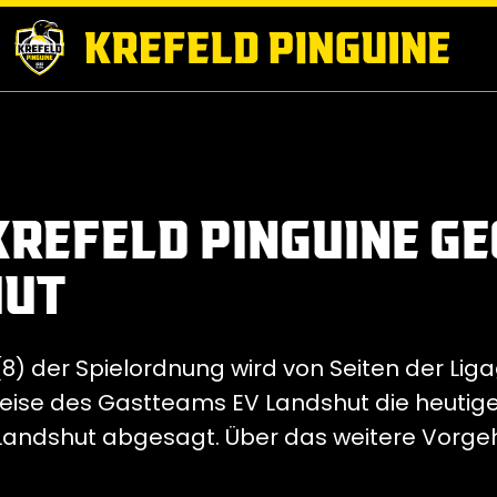
KREFELD PINGUINE G
HUT
8) der Spielordnung wird von Seiten der Lig
reise des Gastteams EV Landshut die heutige
Landshut abgesagt. Über das weitere Vorgeh