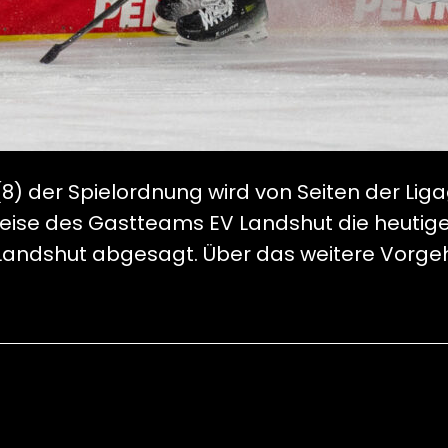
8) der Spielordnung wird von Seiten der Lig
reise des Gastteams EV Landshut die heutige
Landshut abgesagt. Über das weitere Vorgeh