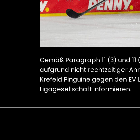
Gemäß Paragraph 11 (3) und 11 (
aufgrund nicht rechtzeitiger An
Krefeld Pinguine gegen den EV 
Ligagesellschaft informieren.