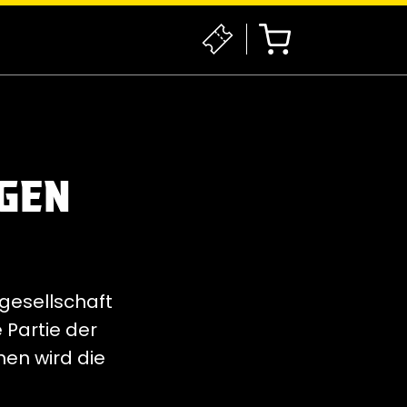
EGEN
agesellschaft
 Partie der
en wird die