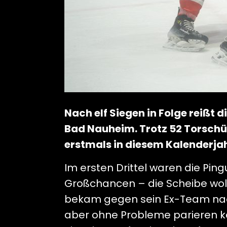
Nach elf Siegen in Folge reißt 
Bad Nauheim. Trotz 52 Torsch
erstmals in diesem Kalenderja
Im ersten Drittel waren die Pin
Großchancen – die Scheibe wollte
bekam gegen sein Ex-Team nach
aber ohne Probleme parieren ko