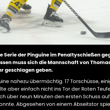
die Serie der Pinguine im Penaltyschießen g
üssen muss sich die Mannschaft von Thoma
hr geschlagen geben.
guine nahezu übermächtig. 17 Torschüsse, ein
 aber einfach nicht ins Tor der Roten Teufel.
 über neun Minuten den ersten Schuss aufs
nnte. Abgesehen von einem Abseitstor spiel