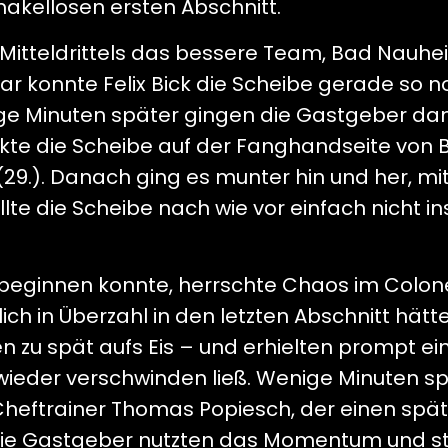
makellosen ersten Abschnitt.
 Mitteldrittels das bessere Team, Bad Nauhe
r konnte Felix Bick die Scheibe gerade so n
enige Minuten später gingen die Gastgeber d
enkte die Scheibe auf der Fanghandseite von 
 (29.). Danach ging es munter hin und her, m
llte die Scheibe nach wie vor einfach nicht in
 beginnen konnte, herrschte Chaos im Colon
lich in Überzahl in den letzten Abschnitt hätt
 zu spät aufs Eis – und erhielten prompt ei
 wieder verschwinden ließ. Wenige Minuten sp
heftrainer Thomas Popiesch, der einen spä
ie Gastgeber nutzten das Momentum und st