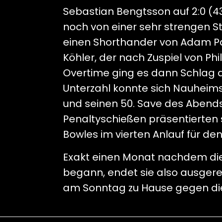
Sebastian Bengtsson auf 2:0 (43
noch von einer sehr strengen S
einen Shorthander von Adam Paye
Köhler, der nach Zuspiel von Phi
Overtime ging es dann Schlag a
Unterzahl konnte sich Nauhei
und seinen 50. Save des Aben
Penaltyschießen präsentierten 
Bowles im vierten Anlauf für de
Exakt einen Monat nachdem die
begann, endet sie also ausgerec
am Sonntag zu Hause gegen die 