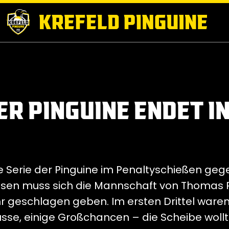
ER PINGUINE ENDET I
die Serie der Pinguine im Penaltyschießen ge
ssen muss sich die Mannschaft von Thomas 
r geschlagen geben. Im ersten Drittel waren
sse, einige Großchancen – die Scheibe woll