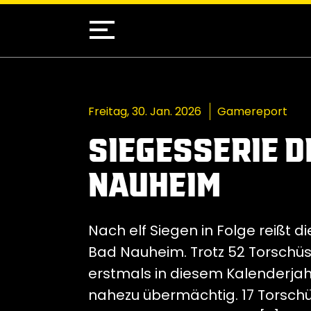
Freitag, 30. Jan. 2026
Gamereport
SIEGESSERIE D
NAUHEIM
Nach elf Siegen in Folge reißt 
Bad Nauheim. Trotz 52 Torschü
erstmals in diesem Kalenderjah
nahezu übermächtig. 17 Torschü