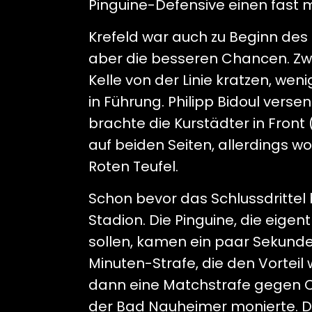
Pinguine-Defensive einen fast 
Krefeld war auch zu Beginn des
aber die besseren Chancen. Zwa
Kelle von der Linie kratzen, w
in Führung. Philipp Bidoul vers
brachte die Kurstädter in Front
auf beiden Seiten, allerdings wo
Roten Teufel.
Schon bevor das Schlussdrittel
Stadion. Die Pinguine, die eigent
sollen, kamen ein paar Sekunden
Minuten-Strafe, die den Vorteil
dann eine Matchstrafe gegen C
der Bad Nauheimer monierte. D