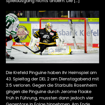
Spielausgang nichts ändern. Die […]
Die Krefeld Pinguine haben ihr Heimspiel am
43. Spieltag der DEL 2 am Dienstagabend mit
3:5 verloren. Gegen die Starbulls Rosenheim
gingen die Pinguine durch Jerome Flaake
früh in Führung, mussten dann jedoch vier
Gegentore in Folge hinnehmen. Am Ende