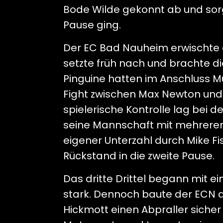
Bode Wilde gekonnt ab und sorgt
Pause ging.
Der EC Bad Nauheim erwischte d
setzte früh nach und brachte die
Pinguine hatten im Anschluss Mü
Fight zwischen Max Newton und M
spielerische Kontrolle lag bei d
seine Mannschaft mit mehreren 
eigener Unterzahl durch Mike F
Rückstand in die zweite Pause.
Das dritte Drittel begann mit 
stark. Dennoch baute der ECN di
Hickmott einen Abpraller sicher