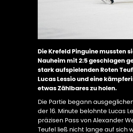
Die Krefeld Pinguine mussten 
Nauheim mit 2:5 geschlagen ge
stark aufspielenden Roten Teu
Lucas Lessio und eine kämpfer
etwas Zählbares zu holen.
Die Partie begann ausgeglichen,
der 16. Minute belohnte Lucas 
präzisen Pass von Alexander Wei
Teufel ließ nicht lange auf sich