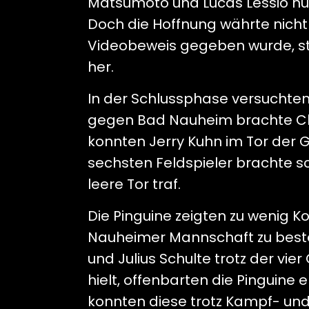
Matsumoto und Lucas Lessio nut
Doch die Hoffnung währte nicht 
Videobeweis gegeben wurde, ste
her.
In der Schlussphase versuchten 
gegen Bad Nauheim brachte C
konnten Jerry Kuhn im Tor der 
sechsten Feldspieler brachte sc
leere Tor traf.
Die Pinguine zeigten zu wenig 
Nauheimer Mannschaft zu besteh
und Julius Schulte trotz der vi
hielt, offenbarten die Pinguine
konnten diese trotz Kampf- und