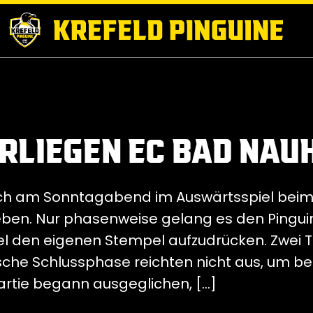
RLIEGEN EC BAD NAU
sich am Sonntagabend im Auswärtsspiel bei
ben. Nur phasenweise gelang es den Pingu
el den eigenen Stempel aufzudrücken. Zwei 
sche Schlussphase reichten nicht aus, um be
artie begann ausgeglichen, […]