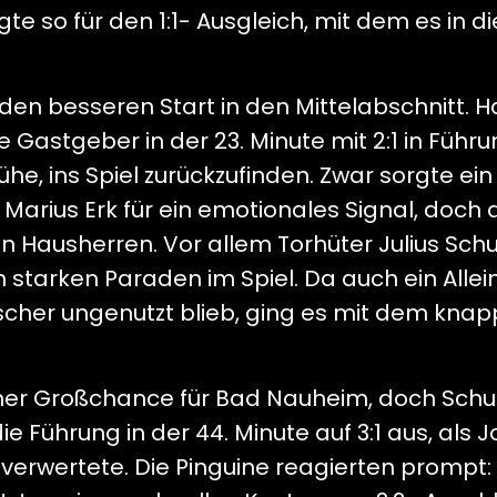
e so für den 1:1- Ausgleich, mit dem es in di
en besseren Start in den Mittelabschnitt. 
 Gastgeber in der 23. Minute mit 2:1 in Führu
he, ins Spiel zurückzufinden. Zwar sorgte ei
arius Erk für ein emotionales Signal, doch 
en Hausherren. Vor allem Torhüter Julius Schul
starken Paraden im Spiel. Da auch ein Alle
ischer ungenutzt blieb, ging es mit dem kna
einer Großchance für Bad Nauheim, doch Schul
e Führung in der 44. Minute auf 3:1 aus, als 
 verwertete. Die Pinguine reagierten prompt: