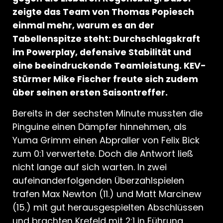
zeigte das Team von Thomas Popiesch
einmal mehr, warum es an der
Tabellenspitze steht: Durchschlagskraft
im Powerplay, defensive Stabilität und
eine beeindruckende Teamleistung. KEV-
Stürmer Mike Fischer freute sich zudem
über seinen ersten Saisontreffer.
Bereits in der sechsten Minute mussten die
Pinguine einen Dämpfer hinnehmen, als
Yuma Grimm einen Abpraller von Felix Bick
zum 0:1 verwertete. Doch die Antwort ließ
nicht lange auf sich warten. In zwei
aufeinanderfolgenden Überzahlspielen
trafen Max Newton (11.) und Matt Marcinew
(15.) mit gut herausgespielten Abschlüssen
und brachten Krefeld mit 2:1 in Führung.