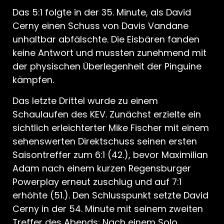
Das 5:1 folgte in der 35. Minute, als David
Cerny einen Schuss von Davis Vandane
unhaltbar abfälschte. Die Eisbären fanden
keine Antwort und mussten zunehmend mit
der physischen Überlegenheit der Pinguine
kämpfen.
Das letzte Drittel wurde zu einem
Schaulaufen des KEV. Zunächst erzielte ein
sichtlich erleichterter Mike Fischer mit einem
sehenswerten Direktschuss seinen ersten
Saisontreffer zum 6:1 (42.), bevor Maximilian
Adam nach einem kurzen Regensburger
Powerplay erneut zuschlug und auf 7:1
erhöhte (51.). Den Schlusspunkt setzte David
Cerny in der 54. Minute mit seinem zweiten
Treffer des Abends: Nach einem Solo