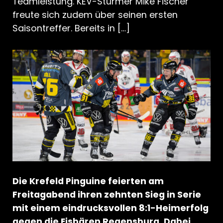
Teamleistung. KEV-Stürmer Mike Fischer
freute sich zudem über seinen ersten
Saisontreffer. Bereits in […]
Die Krefeld Pinguine feierten am
Freitagabend ihren zehnten Sieg in Serie
mit einem eindrucksvollen 8:1-Heimerfolg
gegen die Eisbären Regensburg. Dabei