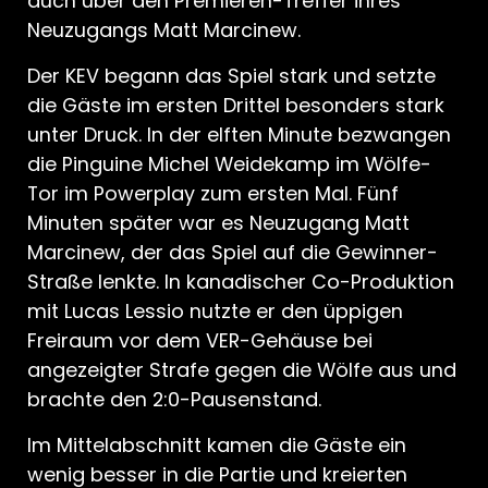
auch über den Premieren-Treffer ihres
Neuzugangs Matt Marcinew.
Der KEV begann das Spiel stark und setzte
die Gäste im ersten Drittel besonders stark
unter Druck. In der elften Minute bezwangen
die Pinguine Michel Weidekamp im Wölfe-
Tor im Powerplay zum ersten Mal. Fünf
Minuten später war es Neuzugang Matt
Marcinew, der das Spiel auf die Gewinner-
Straße lenkte. In kanadischer Co-Produktion
mit Lucas Lessio nutzte er den üppigen
Freiraum vor dem VER-Gehäuse bei
angezeigter Strafe gegen die Wölfe aus und
brachte den 2:0-Pausenstand.
Im Mittelabschnitt kamen die Gäste ein
wenig besser in die Partie und kreierten