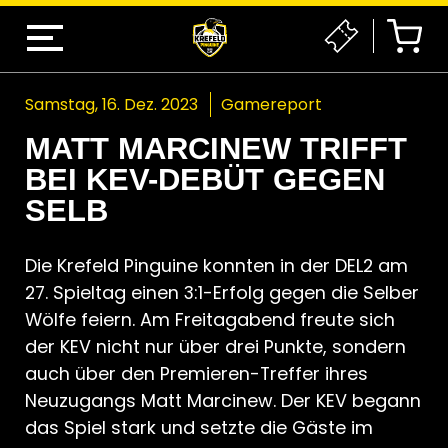
Samstag, 16. Dez. 2023
Gamereport
MATT MARCINEW TRIFFT
BEI KEV-DEBÜT GEGEN
SELB
Die Krefeld Pinguine konnten in der DEL2 am
27. Spieltag einen 3:1-Erfolg gegen die Selber
Wölfe feiern. Am Freitagabend freute sich
der KEV nicht nur über drei Punkte, sondern
auch über den Premieren-Treffer ihres
Neuzugangs Matt Marcinew. Der KEV begann
das Spiel stark und setzte die Gäste im