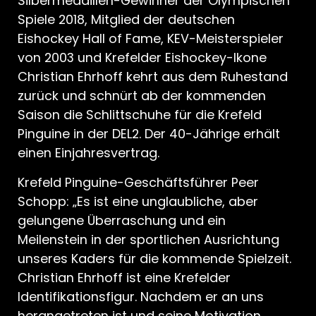
Silbermedaillen-Gewinner der Olympischen
Spiele 2018, Mitglied der deutschen
Eishockey Hall of Fame, KEV-Meisterspieler
von 2003 und Krefelder Eishockey-Ikone
Christian Ehrhoff kehrt aus dem Ruhestand
zurück und schnürt ab der kommenden
Saison die Schlittschuhe für die Krefeld
Pinguine in der DEL2. Der 40-Jährige erhält
einen Einjahresvertrag.
Krefeld Pinguine-Geschäftsführer Peer
Schopp: „Es ist eine unglaubliche, aber
gelungene Überraschung und ein
Meilenstein in der sportlichen Ausrichtung
unseres Kaders für die kommende Spielzeit.
Christian Ehrhoff ist eine Krefelder
Identifikationsfigur. Nachdem er an uns
herangetreten ist und seine Motivation