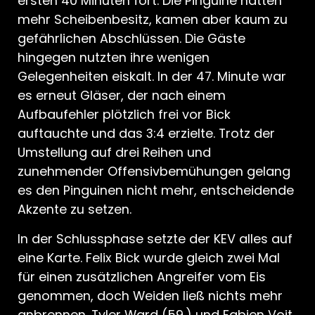
ersten 40 Minuten fort. Die Pinguine hatten
mehr Scheibenbesitz, kamen aber kaum zu
gefährlichen Abschlüssen. Die Gäste
hingegen nutzten ihre wenigen
Gelegenheiten eiskalt. In der 47. Minute war
es erneut Gläser, der nach einem
Aufbaufehler plötzlich frei vor Bick
auftauchte und das 3:4 erzielte. Trotz der
Umstellung auf drei Reihen und
zunehmender Offensivbemühungen gelang
es den Pinguinen nicht mehr, entscheidende
Akzente zu setzen.
In der Schlussphase setzte der KEV alles auf
eine Karte. Felix Bick wurde gleich zwei Mal
für einen zusätzlichen Angreifer vom Eis
genommen, doch Weiden ließ nichts mehr
anbrennen. Tyler Ward (59.) und Fabien Voit