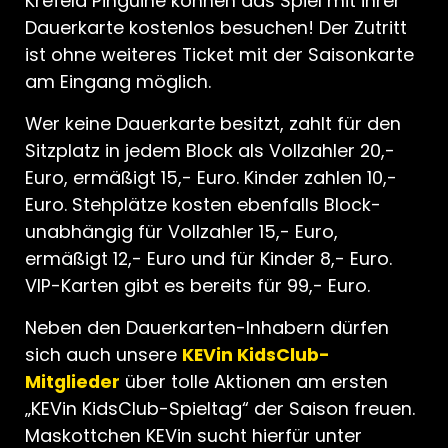
Krefeld Pinguine können das Spiel mit ihrer
Dauerkarte kostenlos besuchen! Der Zutritt
ist ohne weiteres Ticket mit der Saisonkarte
am Eingang möglich.
Wer keine Dauerkarte besitzt, zahlt für den
Sitzplatz in jedem Block als Vollzahler 20,-
Euro, ermäßigt 15,- Euro. Kinder zahlen 10,-
Euro. Stehplätze kosten ebenfalls Block-
unabhängig für Vollzahler 15,- Euro,
ermäßigt 12,- Euro und für Kinder 8,- Euro.
VIP-Karten gibt es bereits für 99,- Euro.
Neben den Dauerkarten-Inhabern dürfen
sich auch unsere
KEVin KidsClub-
Mitglieder
über tolle Aktionen am ersten
„KEVin KidsClub-Spieltag“ der Saison freuen.
Maskottchen KEVin sucht hierfür unter