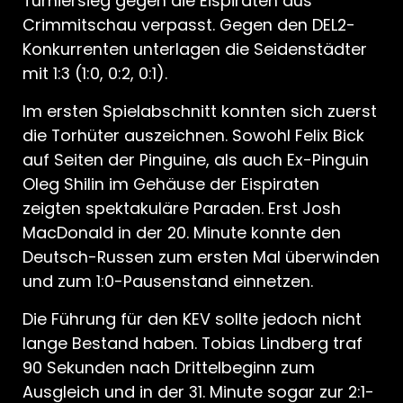
Turniersieg gegen die Eispiraten aus
Crimmitschau verpasst. Gegen den DEL2-
Konkurrenten unterlagen die Seidenstädter
mit 1:3 (1:0, 0:2, 0:1).
Im ersten Spielabschnitt konnten sich zuerst
die Torhüter auszeichnen. Sowohl Felix Bick
auf Seiten der Pinguine, als auch Ex-Pinguin
Oleg Shilin im Gehäuse der Eispiraten
zeigten spektakuläre Paraden. Erst Josh
MacDonald in der 20. Minute konnte den
Deutsch-Russen zum ersten Mal überwinden
und zum 1:0-Pausenstand einnetzen.
Die Führung für den KEV sollte jedoch nicht
lange Bestand haben. Tobias Lindberg traf
90 Sekunden nach Drittelbeginn zum
Ausgleich und in der 31. Minute sogar zur 2:1-