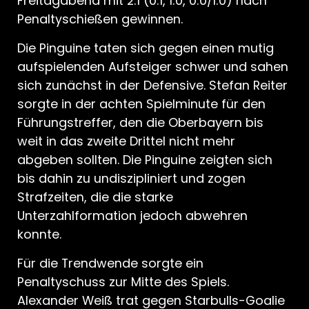
Freitagabend mit 2:1 (0:1, 1:0, 0:0/1:0) nach
Penaltyschießen gewinnen.
Die Pinguine taten sich gegen einen mutig
aufspielenden Aufsteiger schwer und sahen
sich zunächst in der Defensive. Stefan Reiter
sorgte in der achten Spielminute für den
Führungstreffer, den die Oberbayern bis
weit in das zweite Drittel nicht mehr
abgeben sollten. Die Pinguine zeigten sich
bis dahin zu undiszipliniert und zogen
Strafzeiten, die die starke
Unterzahlformation jedoch abwehren
konnte.
Für die Trendwende sorgte ein
Penaltyschuss zur Mitte des Spiels.
Alexander Weiß trat gegen Starbulls-Goalie