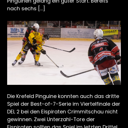
Pinguinen gelang ein guter Start. Bereits
nach sechs […]
Die Krefeld Pinguine konnten auch das dritte
Spiel der Best-of-7-Serie im Viertelfinale der
DEL 2 bei den Eispiraten Crimmitschau nicht
gewinnen. Zwei Unterzahl-Tore der
Eispiraten sollten das Spiel im letzten Drittel