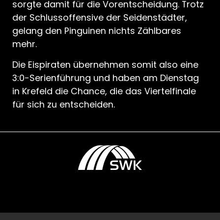
sorgte damit für die Vorentscheidung. Trotz
der Schlussoffensive der Seidenstädter,
gelang den Pinguinen nichts Zählbares
mehr.
Die Eispiraten übernehmen somit also eine
3:0-Serienführung und haben am Dienstag
in Krefeld die Chance, die das Viertelfinale
für sich zu entscheiden.