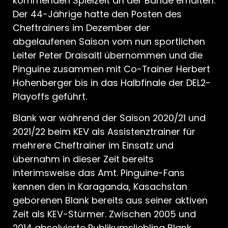
kommenden Spielzeit an der Bande erhalten.
Der 44-Jährige hatte den Posten des
Cheftrainers im Dezember der
abgelaufenen Saison vom nun sportlichen
Leiter Peter Draisaitl übernommen und die
Pinguine zusammen mit Co-Trainer Herbert
Hohenberger bis in das Halbfinale der DEL2-
Playoffs geführt.
Blank war während der Saison 2020/21 und
2021/22 beim KEV als Assistenztrainer für
mehrere Cheftrainer im Einsatz und
übernahm in dieser Zeit bereits
interimsweise das Amt. Pinguine-Fans
kennen den in Karaganda, Kasachstan
geborenen Blank bereits aus seiner aktiven
Zeit als KEV-Stürmer. Zwischen 2005 und
2014 absolvierte Publikumsliebling Blank